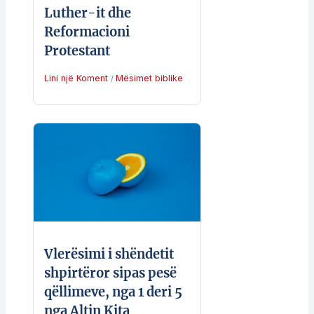
Luther-it dhe
Reformacioni
Protestant
Lini një Koment
Mësimet biblike
/
Vlerësimi i shëndetit
shpirtëror sipas pesë
qëllimeve, nga 1 deri 5
nga Altin Kita