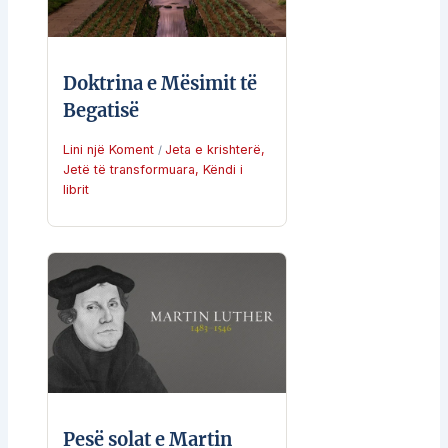
Doktrina e Mësimit të
Begatisë
Lini një Koment
Jeta e krishterë
,
/
Jetë të transformuara
,
Këndi i
librit
Pesë solat e Martin