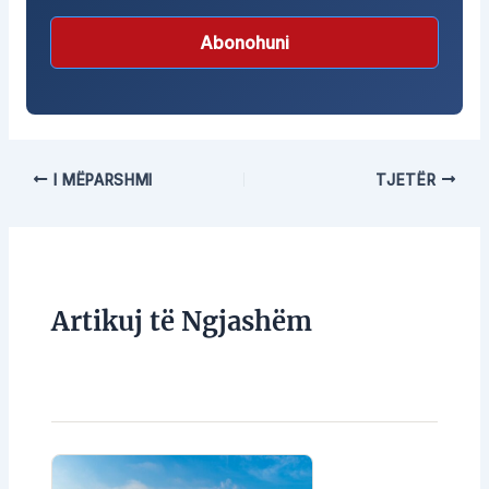
Abonohuni
I MËPARSHMI
TJETËR
Artikuj të Ngjashëm