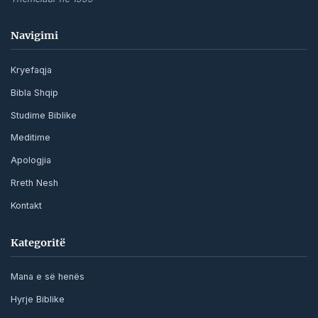
Navigimi
Kryefaqja
Bibla Shqip
Studime Biblike
Meditime
Apologjia
Rreth Nesh
Kontakt
Kategoritë
Mana e së henës
Hyrje Biblike