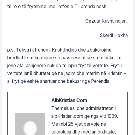
të re e të frytshme, me limfën e Tij brenda nesh!
Gëzuar Krishtlindjen,
Skerdi Hoxha
p.s. Teksa i afrohemi Krishtlindjes dhe zbukurojmë
bredhat le të kuptojmë se pavarësisht se sa të bukur të
jenë ata, asnjëherë nuk do të japin fryt të vërtetë. Fryti i
vërtetë janë dhuratat që ne japim dhe marrim në Krishtin –
ai fryt që është shartuar dhe bekuar nga Perëndia.
AlbKristian.com
Themeluesi dhe administratori i
albKristian.com qe nga viti 1999.
Me mbi 25 vjet pervoje ne
teknologji dhe median dixhitale,