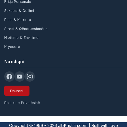
Rritja Personale
Suksesi & Qëllimi
Puna & Karriera
Stresi & Qëndrueshmëria
Njoftime & Zhvillime
Kryesore
Na ndiqni
Dhuroni
Politika e Privatësisë
Copyright © 1999 - 2026 albKristian.com | Built with love