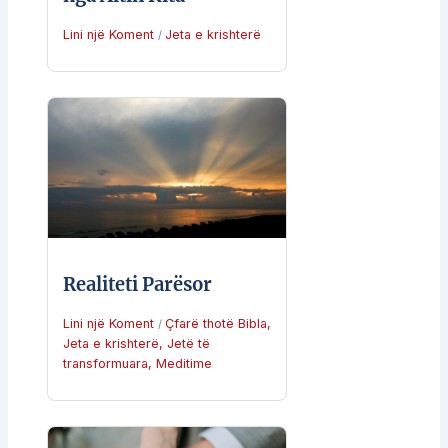
Lini një Koment
Jeta e krishterë
/
Realiteti Parësor
Lini një Koment
Çfarë thotë Bibla
,
/
Jeta e krishterë
,
Jetë të
transformuara
,
Meditime