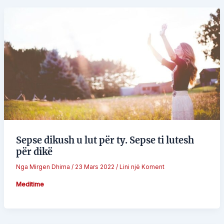
Sepse dikush u lut për ty. Sepse ti lutesh
për dikë
Nga
Mirgen Dhima
/
23 Mars 2022
/
Lini një Koment
Meditime