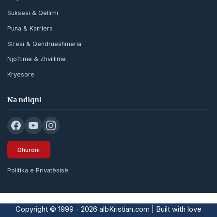
Suksesi & Qëllimi
Puna & Karriera
Stresi & Qëndrueshmëria
Njoftime & Zhvillime
Kryesore
Na ndiqni
Dhuroni
Politika e Privatësisë
Copyright © 1999 - 2026 albKristian.com | Built with love