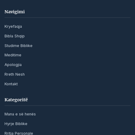
Navigimi
Kryefaqja
Bibla Shqip
Studime Biblike
Meditime
Apologjia
Rreth Nesh
Kontakt
Kategoritë
Mana e së henës
Hyrje Biblike
Rritja Personale