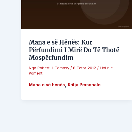
Mana e së Hënës: Kur
Përfundimi I Mirë Do Të Thotë
Mospërfundim
Nga
Robert J. Tamasy
/
8 Tetor 2012
/
Lini një
Koment
,
Mana e së henës
Rritja Personale