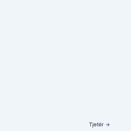
Tjetër
→