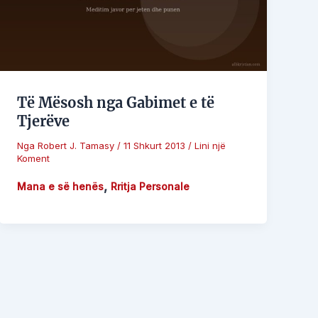
Të Mësosh nga Gabimet e të
Tjerëve
Nga
Robert J. Tamasy
/
11 Shkurt 2013
/
Lini një
Koment
,
Mana e së henës
Rritja Personale