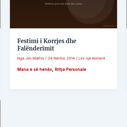
Festimi i Korrjes dhe
Falënderimit
Nga
Jim Mathis
/
24 Nëntor 2014
/
Lini një Koment
,
Mana e së henës
Rritja Personale