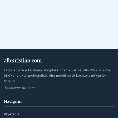
albKristian.com
Faqja e parë e krishterë shqiptare, themeluar në vitin 1999. Burime
biblike, artikuj apologjetikë, dhe meditime të krishtera në gjuhën
shqipe.
Themeluar në 1999
Navigimi
Kryefaqja