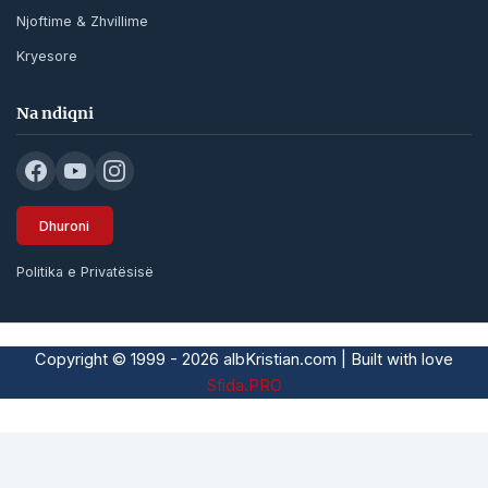
Njoftime & Zhvillime
Kryesore
Na ndiqni
Dhuroni
Politika e Privatësisë
Copyright © 1999 - 2026 albKristian.com | Built with love
Sfida.PRO
Subtotal