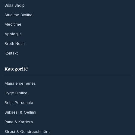
Bibla Shqip
Studime Biblike
Meditime
Apologjia
Rreth Nesh
Kontakt
Kategoritë
Mana e së henës
Hyrje Biblike
Rritja Personale
Suksesi & Qëllimi
Puna & Karriera
Stresi & Qëndrueshmëria