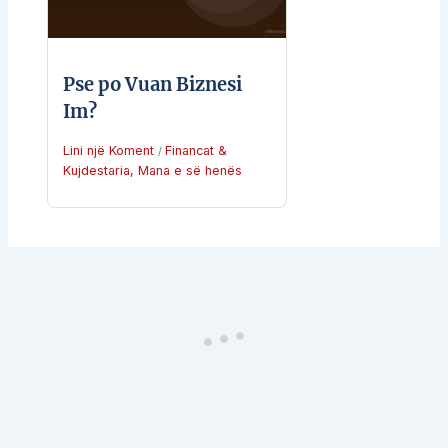
Pse po Vuan Biznesi
Im?
Lini një Koment
Financat &
/
Kujdestaria
,
Mana e së henës