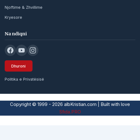
Njoftime & Zhvillime
Kryesore
Na ndiqni
Dhuroni
Politika e Privatësisë
Copyright © 1999 - 2026 albKristian.com | Built with love
Sfida.PRO
Subtotal