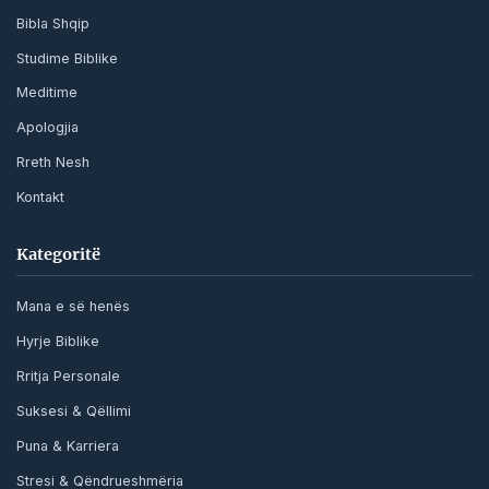
Bibla Shqip
Studime Biblike
Meditime
Apologjia
Rreth Nesh
Kontakt
Kategoritë
Mana e së henës
Hyrje Biblike
Rritja Personale
Suksesi & Qëllimi
Puna & Karriera
Stresi & Qëndrueshmëria