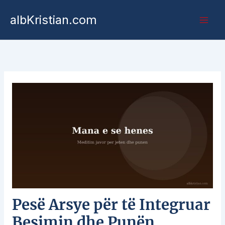
albKristian.com
Pesë Arsye për të Integruar
Besimin dhe Punën