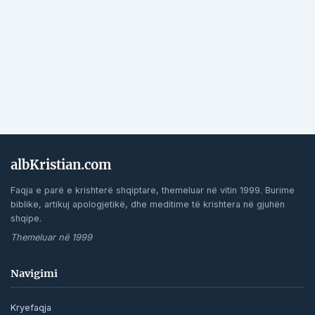
albKristian.com
Faqja e parë e krishterë shqiptare, themeluar në vitin 1999. Burime
biblike, artikuj apologjetikë, dhe meditime të krishtera në gjuhën
shqipe.
Themeluar në 1999
Navigimi
Kryefaqja