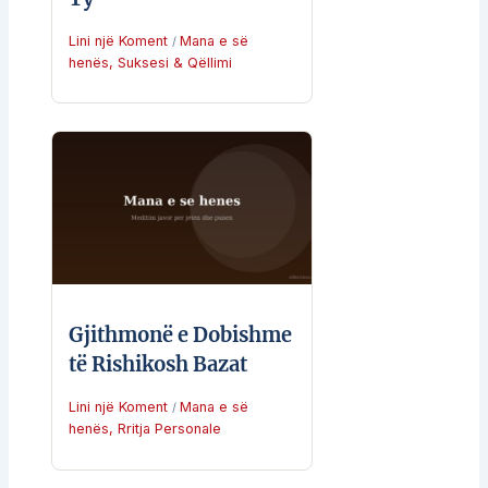
Lini një Koment
Mana e së
/
henës
,
Suksesi & Qëllimi
Gjithmonë e Dobishme
të Rishikosh Bazat
Lini një Koment
Mana e së
/
henës
,
Rritja Personale