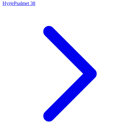
Hyrje
Psalmet
38