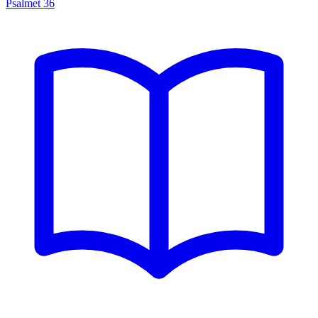
Psalmet
36