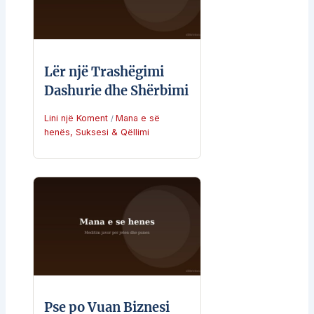
Lër një Trashëgimi
Dashurie dhe Shërbimi
Lini një Koment
Mana e së
/
henës
,
Suksesi & Qëllimi
Pse po Vuan Biznesi