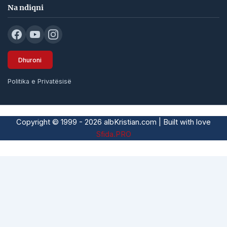
Na ndiqni
Dhuroni
Politika e Privatësisë
Copyright © 1999 - 2026 albKristian.com | Built with love
Sfida.PRO
Subtotal
Taxes & shipping calculated at checkout
Checkout