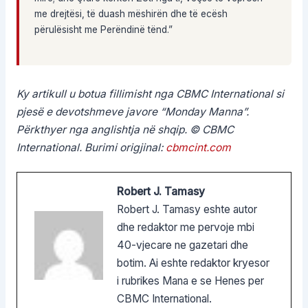
me drejtësi, të duash mëshirën dhe të ecësh
përulësisht me Perëndinë tënd.”
Ky artikull u botua fillimisht nga CBMC International si
pjesë e devotshmeve javore “Monday Manna”.
Përkthyer nga anglishtja në shqip. © CBMC
International. Burimi origjinal:
cbmcint.com
Robert J. Tamasy
Robert J. Tamasy eshte autor
dhe redaktor me pervoje mbi
40-vjecare ne gazetari dhe
botim. Ai eshte redaktor kryesor
i rubrikes Mana e se Henes per
CBMC International.