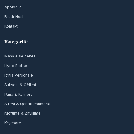
Apologjia
Rreth Nesh
Kontakt
Kategoritë
Mana e së henës
Hyrje Biblike
Rritja Personale
Suksesi & Qëllimi
Puna & Karriera
Stresi & Qëndrueshmëria
Njoftime & Zhvillime
Kryesore