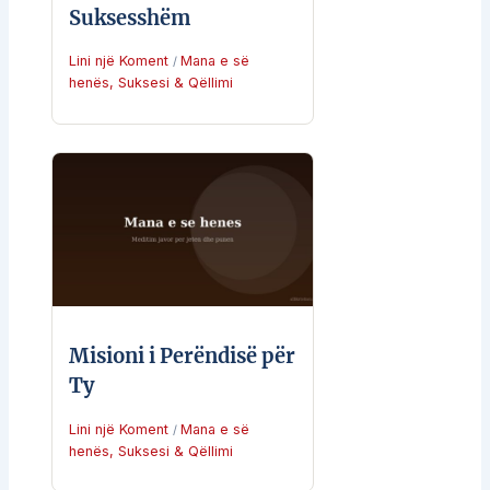
Suksesshëm
Lini një Koment
Mana e së
/
henës
,
Suksesi & Qëllimi
Misioni i Perëndisë për
Ty
Lini një Koment
Mana e së
/
henës
,
Suksesi & Qëllimi