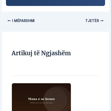
I MËPARSHMI
TJETËR
Artikuj të Ngjashëm