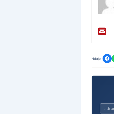
Ndaje: