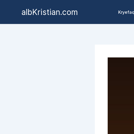
albKristian.com
Kryefa