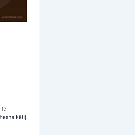
 të
hesha këtij