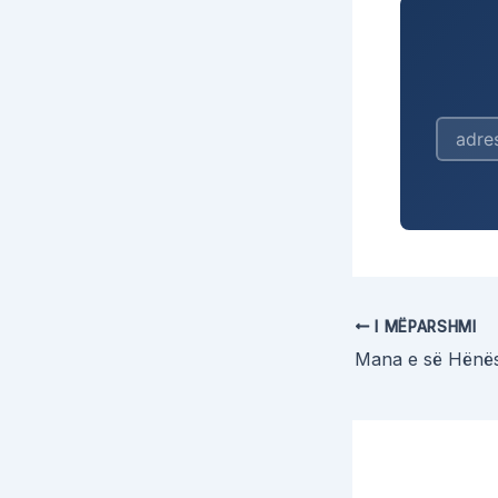
I MËPARSHMI