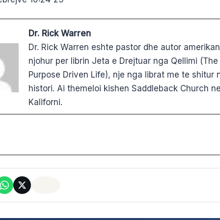
Dr. Rick Warren
Dr. Rick Warren eshte pastor dhe autor amerikan,
njohur per librin Jeta e Drejtuar nga Qellimi (The
Purpose Driven Life), nje nga librat me te shitur 
histori. Ai themeloi kishen Saddleback Church n
Kaliforni.