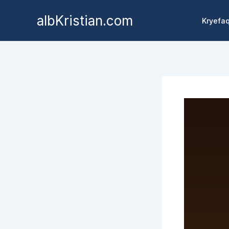
albKristian.com
Kryefa