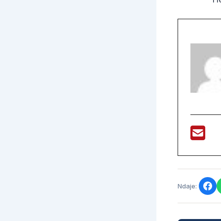
Ndaje: