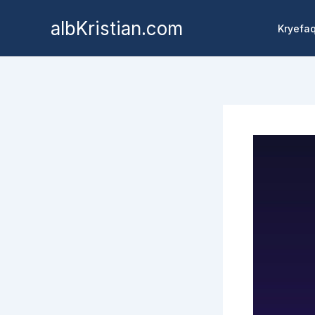
albKristian.com
Kryefa