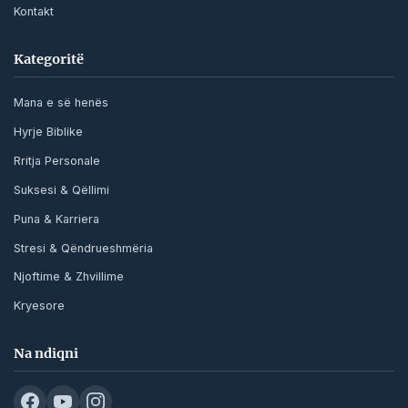
Kontakt
Kategoritë
Mana e së henës
Hyrje Biblike
Rritja Personale
Suksesi & Qëllimi
Puna & Karriera
Stresi & Qëndrueshmëria
Njoftime & Zhvillime
Kryesore
Na ndiqni