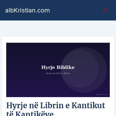
albKristian.com
Hyrje në Librin e Kantikut
të Kantikëve