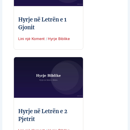
Hyrje në Letrën e 1
Gjonit
Lini një Koment
Hyrje Biblike
/
Hyrje në Letrën e 2
Pjetrit