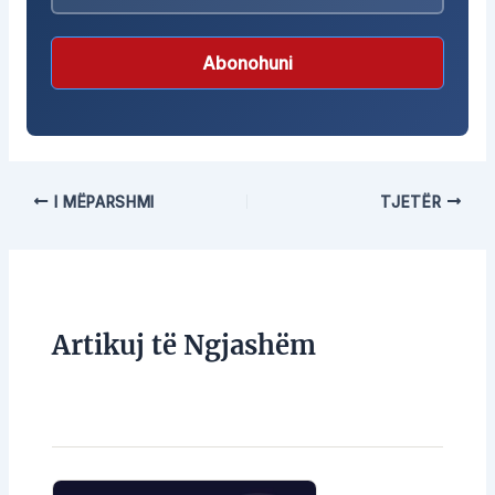
Abonohuni
I MËPARSHMI
TJETËR
Artikuj të Ngjashëm