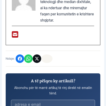
teknologji dhe median dixhitale,
ai ka ndertuar dhe miremajtur
faqen per komunitetin e krishtere
shqiptar.
Ndaje:
A të pëlqeu ky artikull?
Abonohu për të marrë artikuj të rinj direkt në emailin
tënd.