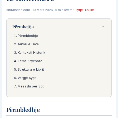
albKristian.com
·
10 Mars 2026
·
5 min lexim
·
Hyrje Biblike
Përmbajtja
Përmbledhje
Autori & Data
Konteksti Historik
Tema Kryesore
Struktura e Librit
Vargje Kyçe
Mesazhi për Sot
Përmbledhje