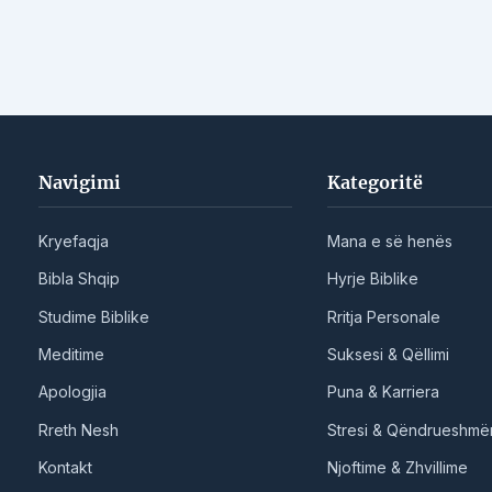
Navigimi
Kategoritë
Kryefaqja
Mana e së henës
Bibla Shqip
Hyrje Biblike
Studime Biblike
Rritja Personale
Meditime
Suksesi & Qëllimi
Apologjia
Puna & Karriera
Rreth Nesh
Stresi & Qëndrueshmër
Kontakt
Njoftime & Zhvillime