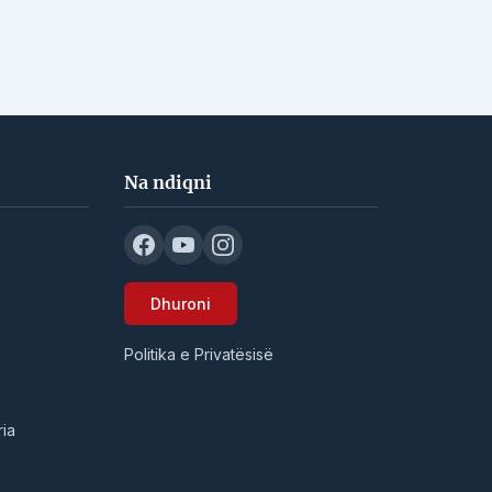
Na ndiqni
Dhuroni
Politika e Privatësisë
ia