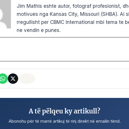
Jim Mathis eshte autor, fotograf profesionist, dh
motivues nga Kansas City, Missouri (SHBA). Ai 
rregullisht per CBMC International mbi tema te b
ne vendin e punes.
A të pëlqeu ky artikull?
Abonohu për të marrë artikuj të rinj direkt në emailin tënd.