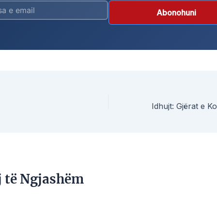
Abonohuni
j të Ngjashëm