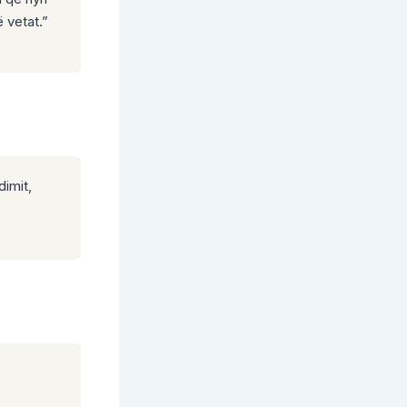
 vetat.”
dimit,