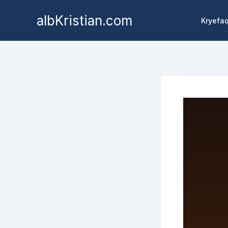
albKristian.com
Kryefa