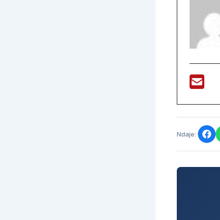
Ndaje: