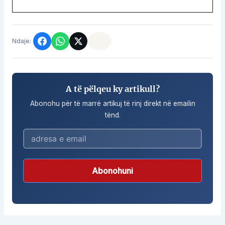
Ndaje:
A të pëlqeu ky artikull?
Abonohu për të marrë artikuj të rinj direkt në emailin
tënd.
Abonohuni