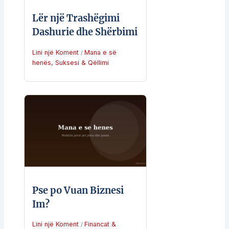
Lër një Trashëgimi
Dashurie dhe Shërbimi
Lini një Koment
Mana e së
/
henës
,
Suksesi & Qëllimi
Pse po Vuan Biznesi
Im?
Lini një Koment
Financat &
/