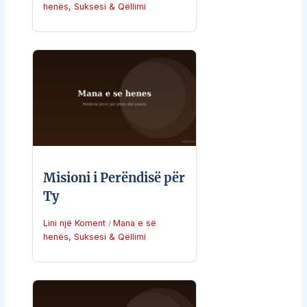
henës
,
Suksesi & Qëllimi
Misioni i Perëndisë për
Ty
Lini një Koment
Mana e së
/
henës
,
Suksesi & Qëllimi