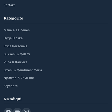
Kontakt
Kategoritë
Mana e së henës
Hyrje Biblike
Rritja Personale
Suksesi & Qëllimi
Puna & Karriera
Stresi & Qëndrueshmëria
Njoftime & Zhvillime
Kryesore
Na ndiqni