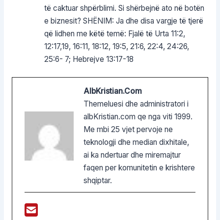
të caktuar shpërblimi. Si shërbejnë ato në botën
e biznesit? SHËNIM: Ja dhe disa vargje të tjerë
që lidhen me këtë temë: Fjalë të Urta 11:2,
12:17,19, 16:11, 18:12, 19:5, 21:6, 22:4, 24:26,
25:6- 7; Hebrejve 13:17-18
AlbKristian.com
Themeluesi dhe administratori i
albKristian.com qe nga viti 1999.
Me mbi 25 vjet pervoje ne
teknologji dhe median dixhitale,
ai ka ndertuar dhe miremajtur
faqen per komunitetin e krishtere
shqiptar.