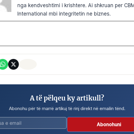
nga kendveshtimi i krishtere. Ai shkruan per CB
International mbi integritetin ne biznes.
A të pëlqeu ky artikull?
Abonohu për të marrë artikuj të rinj direkt në emailin tënd.
Abonohuni