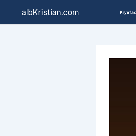
albKristian.com
Kryefa