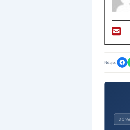
Ndaje: