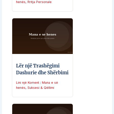
henës
,
Rritja Personale
Lër një Trashëgimi
Dashurie dhe Shërbimi
Lini një Koment
Mana e së
/
henës
,
Suksesi & Qëllimi