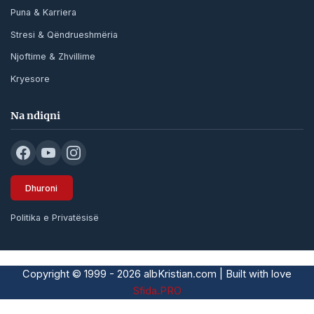
Puna & Karriera
Stresi & Qëndrueshmëria
Njoftime & Zhvillime
Kryesore
Na ndiqni
Dhuroni
Politika e Privatësisë
Copyright © 1999 - 2026 albKristian.com | Built with love
Sfida.PRO