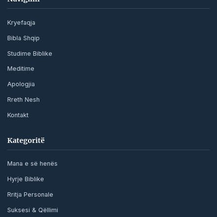
Kryefaqja
Bibla Shqip
Studime Biblike
Meditime
Apologjia
Rreth Nesh
Kontakt
Kategoritë
Mana e së henës
Hyrje Biblike
Rritja Personale
Suksesi & Qëllimi