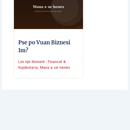
Pse po Vuan Biznesi
Im?
Lini një Koment
Financat &
/
Kujdestaria
,
Mana e së henës