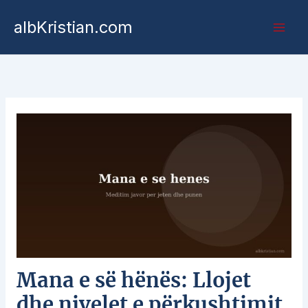
albKristian.com
Mana e së hënës: Llojet
dhe nivelet e përkushtimit