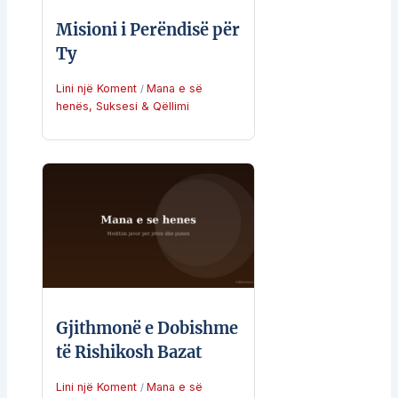
Misioni i Perëndisë për
Ty
Lini një Koment
Mana e së
/
henës
,
Suksesi & Qëllimi
Gjithmonë e Dobishme
të Rishikosh Bazat
Lini një Koment
Mana e së
/