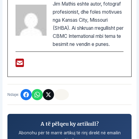
Jim Mathis eshte autor, fotograf
profesionist, dhe foles motivues
nga Kansas City, Missouri
(SHBA). Ai shkruan rregullisht per
CBMC International mbi tema te
besimit ne vendin e punes.
Ndaje:
A të pëlqeu ky artikull?
Abonohu për të marrë artikuj të rinj direkt në emailin