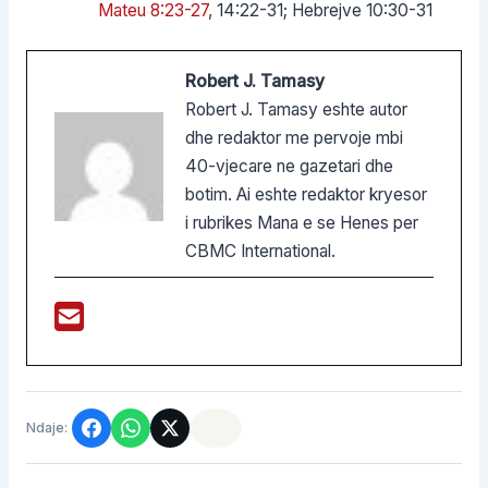
Mateu 8:23-27
, 14:22-31; Hebrejve 10:30-31
Robert J. Tamasy
Robert J. Tamasy eshte autor
dhe redaktor me pervoje mbi
40-vjecare ne gazetari dhe
botim. Ai eshte redaktor kryesor
i rubrikes Mana e se Henes per
CBMC International.
Ndaje: