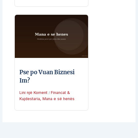
Pse po Vuan Biznesi
Im?
Lini një Koment
Financat &
/
Kujdestaria
,
Mana e së henës