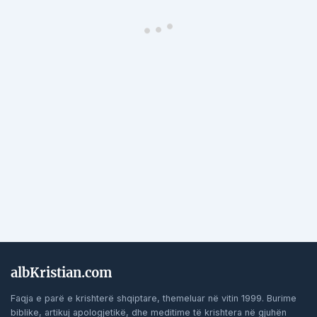
albKristian.com
Faqja e parë e krishterë shqiptare, themeluar në vitin 1999. Burime
biblike, artikuj apologjetikë, dhe meditime të krishtera në gjuhën