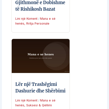
Gjithmonë e Dobishme
të Rishikosh Bazat
Lini një Koment
Mana e së
/
henës
,
Rritja Personale
Lër një Trashëgimi
Dashurie dhe Shërbimi
Lini një Koment
Mana e së
/
henës
,
Suksesi & Qëllimi