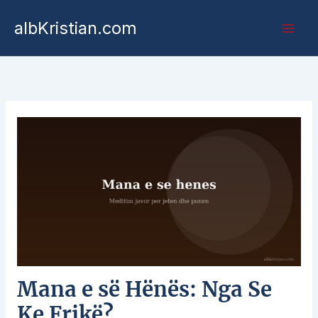
albKristian.com
Mana e së Hënës: Nga Se
Ke Frikë?