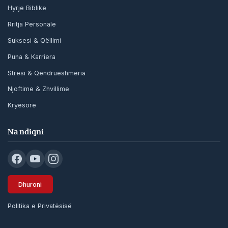
Hyrje Biblike
Rritja Personale
Suksesi & Qëllimi
Puna & Karriera
Stresi & Qëndrueshmëria
Njoftime & Zhvillime
Kryesore
Na ndiqni
Dhuroni
Politika e Privatësisë