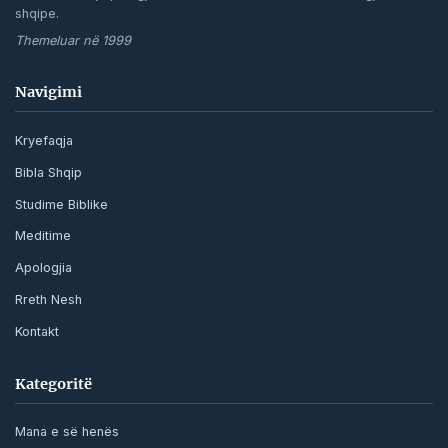
shqipe.
Themeluar në 1999
Navigimi
Kryefaqja
Bibla Shqip
Studime Biblike
Meditime
Apologjia
Rreth Nesh
Kontakt
Kategoritë
Mana e së henës