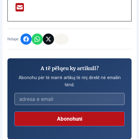
Ndaje:
A të pëlqeu ky artikull?
Abonohu për të marrë artikuj të rinj direkt në emailin
tënd.
Abonohuni