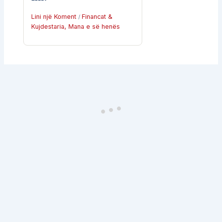
Lini një Koment
Financat &
/
Kujdestaria
,
Mana e së henës