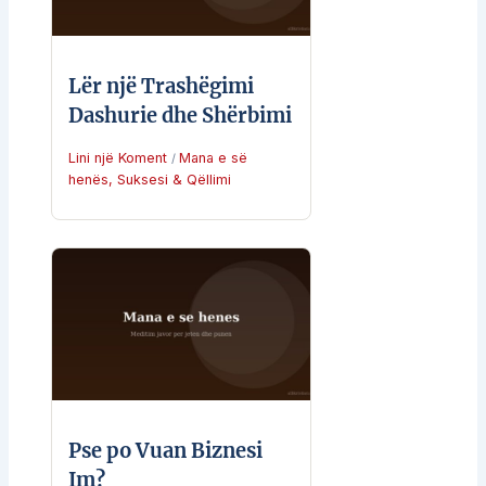
Lër një Trashëgimi
Dashurie dhe Shërbimi
Lini një Koment
Mana e së
/
henës
,
Suksesi & Qëllimi
Pse po Vuan Biznesi
Im?