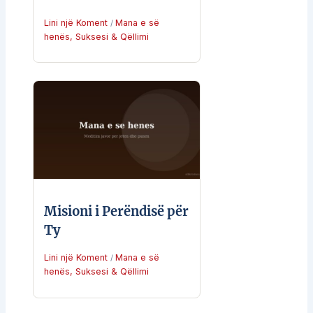
Lini një Koment
Mana e së
/
henës
,
Suksesi & Qëllimi
Misioni i Perëndisë për
Ty
Lini një Koment
Mana e së
/
henës
,
Suksesi & Qëllimi