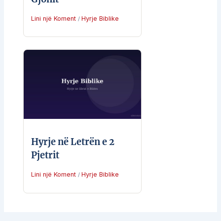
Lini një Koment
Hyrje Biblike
/
Hyrje në Letrën e 2
Pjetrit
Lini një Koment
Hyrje Biblike
/