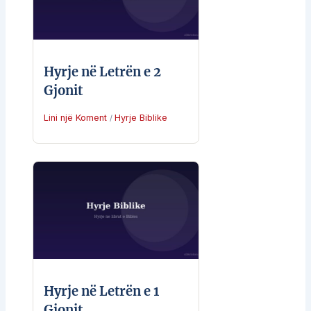
Hyrje në Letrën e 2
Gjonit
Lini një Koment
Hyrje Biblike
/
Hyrje në Letrën e 1
Gjonit