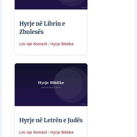
Hyrje në Librin e
Zbulesës
Lini një Koment
Hyrje Biblike
/
Hyrje në Letrën e Judës
Lini një Koment
Hyrje Biblike
/