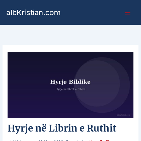
albKristian.com
Hyrje në Librin e Ruthit