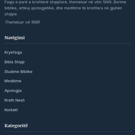
Faqja e parë e krishterë shqiptare, themeluar në vitin 1999. Burime
biblike, artikuj apologjetikë, dhe meditime të krishtera në gjuhën
shqipe.
Themeluar në 1999
Navigimi
Kryefaqja
Bibla Shqip
Studime Biblike
Meditime
Apologjia
Rreth Nesh
Kontakt
Kategoritë