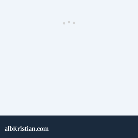
albKristian.com