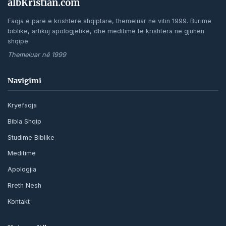
albKristian.com
Faqja e parë e krishterë shqiptare, themeluar në vitin 1999. Burime
biblike, artikuj apologjetikë, dhe meditime të krishtera në gjuhën
shqipe.
Themeluar në 1999
Navigimi
Kryefaqja
Bibla Shqip
Studime Biblike
Meditime
Apologjia
Rreth Nesh
Kontakt