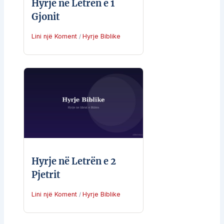
Hyrje në Letrën e 1
Gjonit
Lini një Koment
Hyrje Biblike
/
Hyrje në Letrën e 2
Pjetrit
Lini një Koment
Hyrje Biblike
/