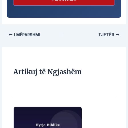
I MËPARSHMI
TJETËR
Artikuj të Ngjashëm