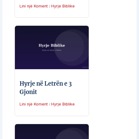
Lini një Koment
Hyrje Biblike
/
Hyrje në Letrën e 3
Gjonit
Lini një Koment
Hyrje Biblike
/