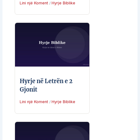
Lini një Koment
Hyrje Biblike
/
Hyrje në Letrën e 2
Gjonit
Lini një Koment
Hyrje Biblike
/