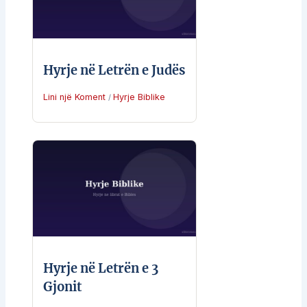
Hyrje në Letrën e Judës
Lini një Koment
Hyrje Biblike
/
Hyrje në Letrën e 3
Gjonit