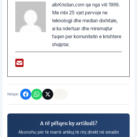
albKristian.com qe nga viti 1999.
Me mbi 25 vjet pervoje ne
teknologji dhe median dixhitale,
ai ka ndertuar dhe miremajtur
faqen per komunitetin e krishtere
shqiptar.
Ndaje:
A të pëlqeu ky artikull?
Abonohu për të marrë artikuj të rinj direkt në emailin