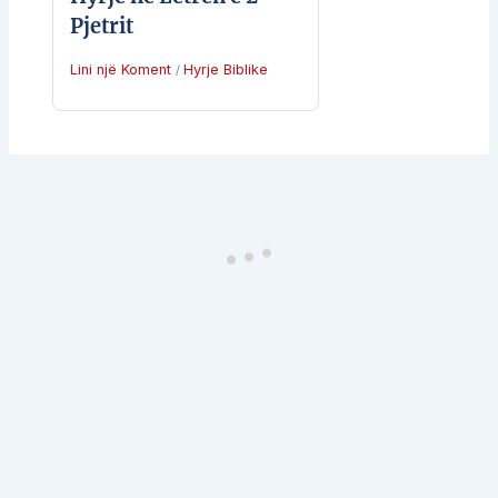
Pjetrit
Lini një Koment
Hyrje Biblike
/