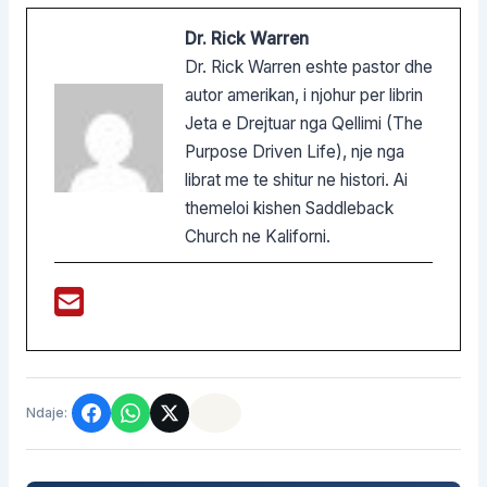
Dr. Rick Warren
Dr. Rick Warren eshte pastor dhe
autor amerikan, i njohur per librin
Jeta e Drejtuar nga Qellimi (The
Purpose Driven Life), nje nga
librat me te shitur ne histori. Ai
themeloi kishen Saddleback
Church ne Kaliforni.
Ndaje: