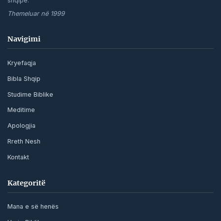
shqipe.
Themeluar në 1999
Navigimi
Kryefaqja
Bibla Shqip
Studime Biblike
Meditime
Apologjia
Rreth Nesh
Kontakt
Kategoritë
Mana e së henës