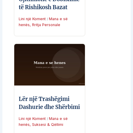
të Rishikosh Bazat
Lini një Koment
Mana e së
/
henës
,
Rritja Personale
Lër një Trashëgimi
Dashurie dhe Shërbimi
Lini një Koment
Mana e së
/
henës
,
Suksesi & Qëllimi