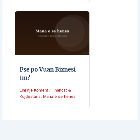
Pse po Vuan Biznesi
Im?
Lini një Koment
Financat &
/
Kujdestaria
,
Mana e së henës