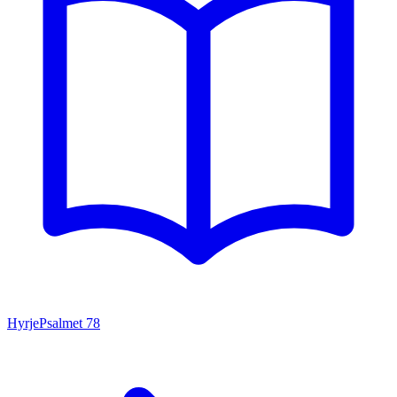
Hyrje
Psalmet
78