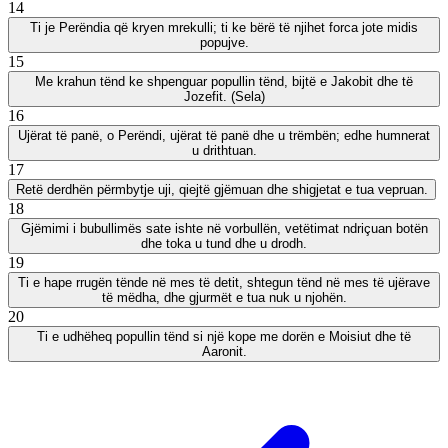
14
Ti je Perëndia që kryen mrekulli; ti ke bërë të njihet forca jote midis
popujve.
15
Me krahun tënd ke shpenguar popullin tënd, bijtë e Jakobit dhe të
Jozefit. (Sela)
16
Ujërat të panë, o Perëndi, ujërat të panë dhe u trëmbën; edhe humnerat
u drithtuan.
17
Retë derdhën përmbytje uji, qiejtë gjëmuan dhe shigjetat e tua vepruan.
18
Gjëmimi i bubullimës sate ishte në vorbullën, vetëtimat ndriçuan botën
dhe toka u tund dhe u drodh.
19
Ti e hape rrugën tënde në mes të detit, shtegun tënd në mes të ujërave
të mëdha, dhe gjurmët e tua nuk u njohën.
20
Ti e udhëheq popullin tënd si një kope me dorën e Moisiut dhe të
Aaronit.