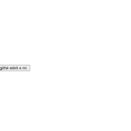
ithë etërit e mi.