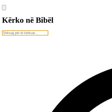
Kërko në Bibël