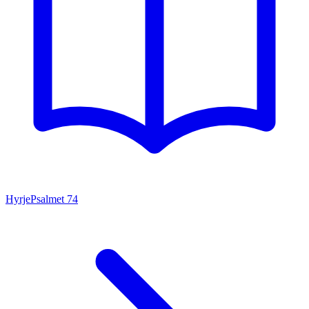
Hyrje
Psalmet
74