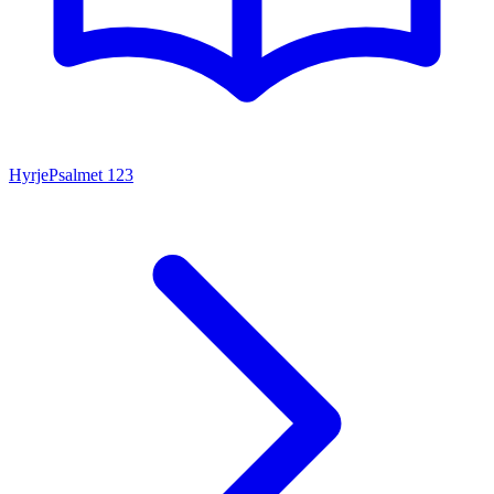
Hyrje
Psalmet
123