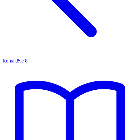
Romakëve
8