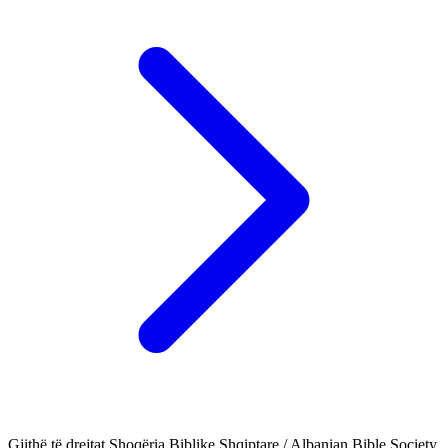
Gjithë të drejtat Shoqëria Biblike Shqiptare / Albanian Bible Society