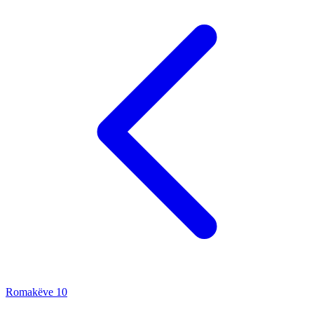
Romakëve
10