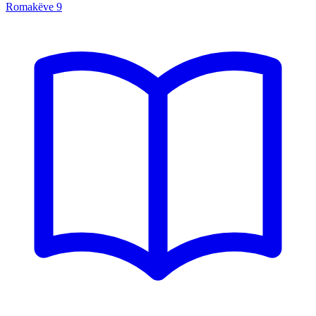
Romakëve
9