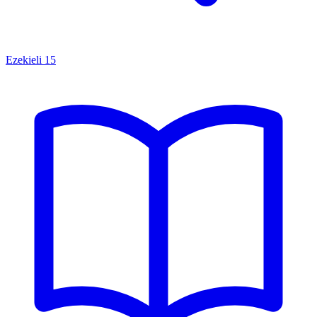
Ezekieli
15