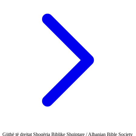
Gjithë të drejtat Shoqëria Biblike Shqiptare / Albanian Bible Society