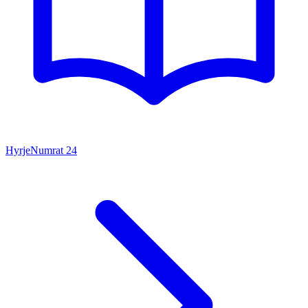
Hyrje
Numrat
24