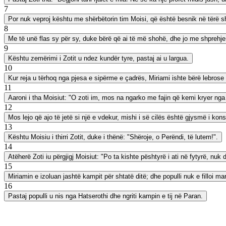
7
Por nuk veproj kështu me shërbëtorin tim Moisi, që është besnik në tërë s
8
Me të unë flas sy për sy, duke bërë që ai të më shohë, dhe jo me shprehje të
9
Kështu zemërimi i Zotit u ndez kundër tyre, pastaj ai u largua.
10
Kur reja u tërhoq nga pjesa e sipërme e çadrës, Miriami ishte bërë lebrose e
11
Aaroni i tha Moisiut: "O zoti im, mos na ngarko me fajin që kemi kryer ng
12
Mos lejo që ajo të jetë si një e vdekur, mishi i së cilës është gjysmë i kon
13
Kështu Moisiu i thirri Zotit, duke i thënë: "Shëroje, o Perëndi, të lutem!".
14
Atëherë Zoti iu përgjigj Moisiut: "Po ta kishte pështyrë i ati në fytyrë, nuk 
15
Miriamin e izoluan jashtë kampit për shtatë ditë; dhe populli nuk e filloi ma
16
Pastaj populli u nis nga Hatserothi dhe ngriti kampin e tij në Paran.