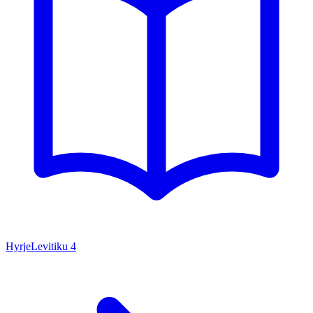
Hyrje
Levitiku
4