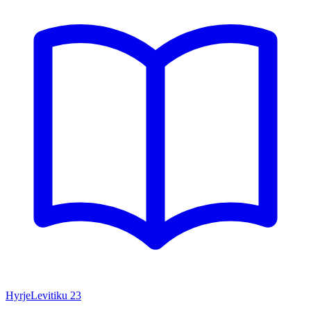
Hyrje
Levitiku
23