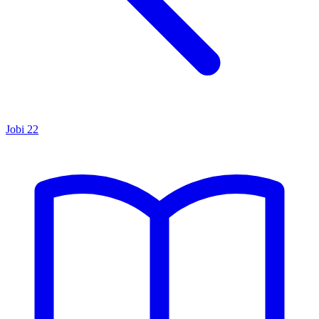
Jobi
22