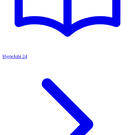
Hyrje
Jobi
24