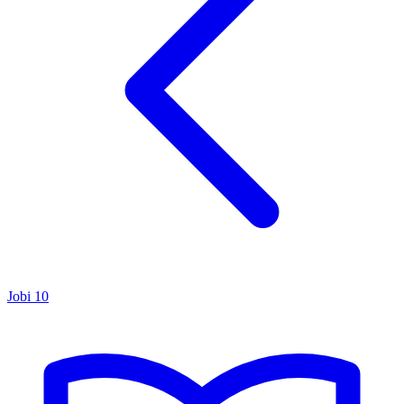
Jobi
10