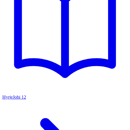
Hyrje
Jobi
12