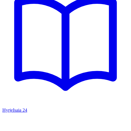
Hyrje
Isaia
24