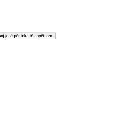
saj janë për tokë të copëtuara.