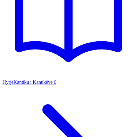
Hyrje
Kantiku i Kantikëve
6