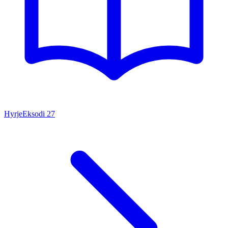
Hyrje
Eksodi
27