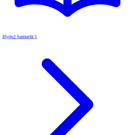
Hyrje
2 Samuelit
1