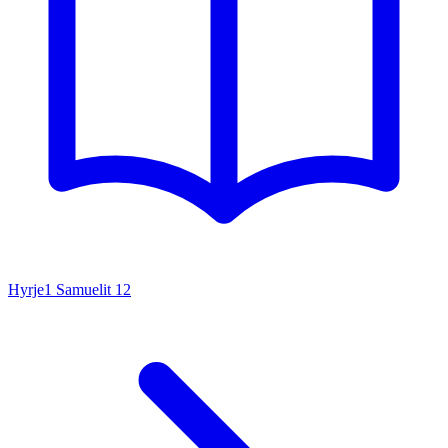
Hyrje
1 Samuelit
12