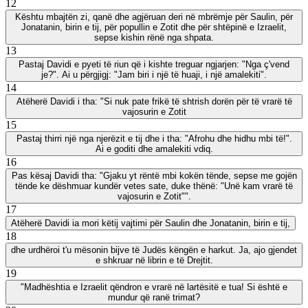
12
Kështu mbajtën zi, qanë dhe agjëruan deri në mbrëmje për Saulin, për
Jonatanin, birin e tij, për popullin e Zotit dhe për shtëpinë e Izraelit,
sepse kishin rënë nga shpata.
13
Pastaj Davidi e pyeti të riun që i kishte treguar ngjarjen: "Nga ç'vend
je?". Ai u përgjigj: "Jam biri i një të huaji, i një amalekiti".
14
Atëherë Davidi i tha: "Si nuk pate frikë të shtrish dorën për të vrarë të
vajosurin e Zotit
15
Pastaj thirri një nga njerëzit e tij dhe i tha: "Afrohu dhe hidhu mbi të!".
Ai e goditi dhe amalekiti vdiq.
16
Pas kësaj Davidi tha: "Gjaku yt rëntë mbi kokën tënde, sepse me gojën
tënde ke dëshmuar kundër vetes sate, duke thënë: "Unë kam vrarë të
vajosurin e Zotit"".
17
Atëherë Davidi ia mori këtij vajtimi për Saulin dhe Jonatanin, birin e tij,
18
dhe urdhëroi t'u mësonin bijve të Judës këngën e harkut. Ja, ajo gjendet
e shkruar në librin e të Drejtit.
19
"Madhështia e Izraelit qëndron e vrarë në lartësitë e tua! Si është e
mundur që ranë trimat?