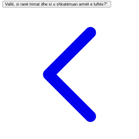
Vallë, si ranë trimat dhe si u shkatërruan armët e luftës?".