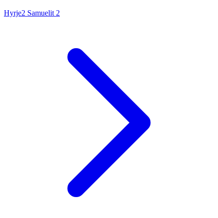
Hyrje
2 Samuelit
2