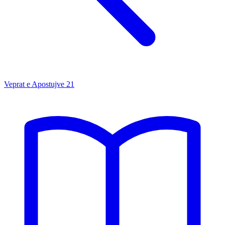
Veprat e Apostujve
21