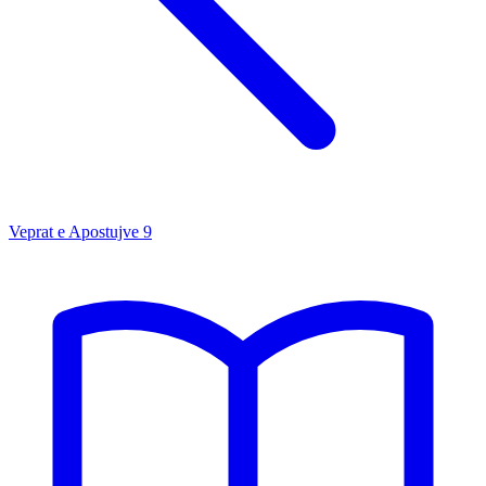
Veprat e Apostujve
9