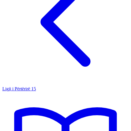
Ligji i Përtërirë
15