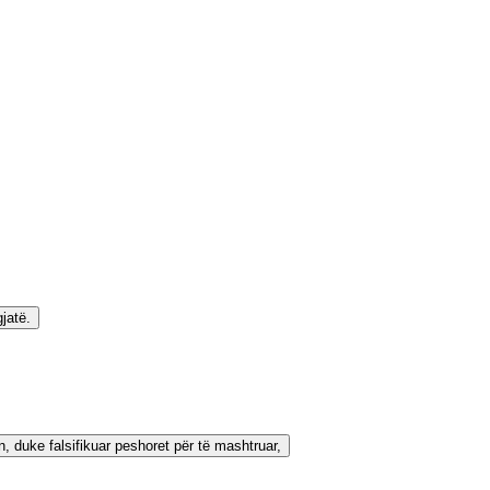
jatë.
n, duke falsifikuar peshoret për të mashtruar,