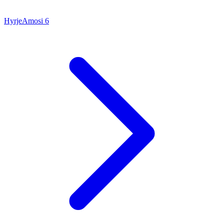
Hyrje
Amosi
6